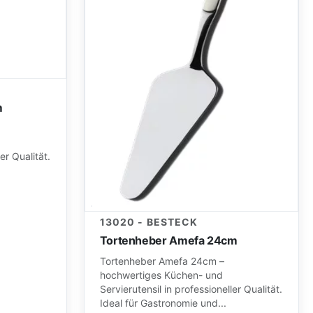
m
er Qualität.
13020 - BESTECK
Tortenheber Amefa 24cm
Tortenheber Amefa 24cm –
hochwertiges Küchen- und
Servierutensil in professioneller Qualität.
Ideal für Gastronomie und...