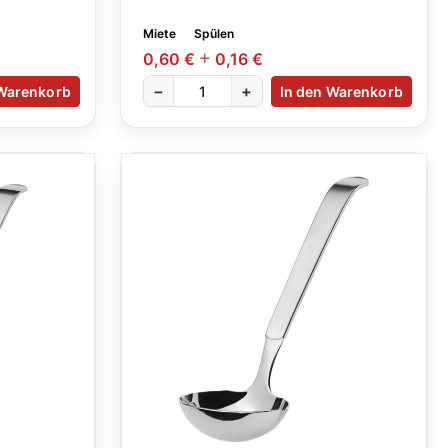
Miete
Spülen
0,60 €
0,16 €
−
+
 Warenkorb
In den Warenkorb