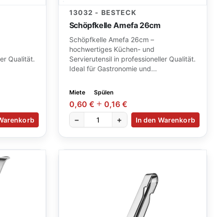
13032 - BESTECK
Schöpfkelle Amefa 26cm
Schöpfkelle Amefa 26cm –
hochwertiges Küchen- und
er Qualität.
Servierutensil in professioneller Qualität.
Ideal für Gastronomie und...
Miete
Spülen
0,60 €
0,16 €
−
+
 Warenkorb
In den Warenkorb