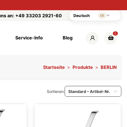
uns an:
+49 33203 2921-60
Deutsch
DE
0
Service-Info
Blog
Startseite
Produkte
BERLIN
Sortieren:
Standard – Artikel-Nr.