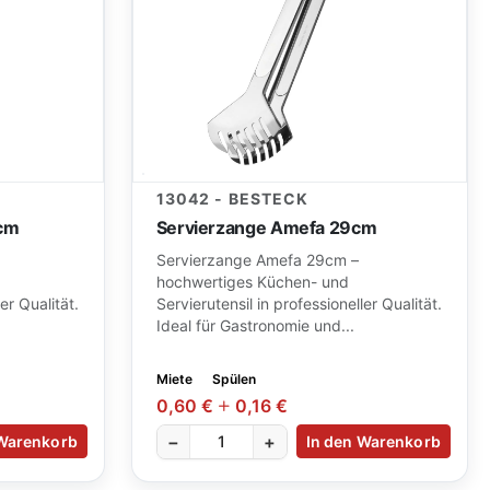
13042 - BESTECK
2cm
Servierzange Amefa 29cm
Servierzange Amefa 29cm –
hochwertiges Küchen- und
er Qualität.
Servierutensil in professioneller Qualität.
Ideal für Gastronomie und...
Miete
Spülen
0,60 €
0,16 €
−
+
 Warenkorb
In den Warenkorb