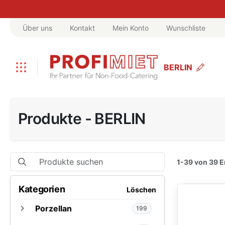
Über uns
Kontakt
Mein Konto
Wunschliste
BERLIN
Produkte - BERLIN
1-39 von 39 
Kategorien
Löschen
Porzellan
199