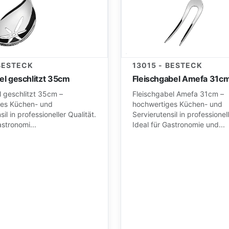
 BESTECK
13015 - BESTECK
fel geschlitzt 35cm
Fleischgabel Amefa 31c
l geschlitzt 35cm –
Fleischgabel Amefa 31cm –
es Küchen- und
hochwertiges Küchen- und
il in professioneller Qualität.
Servierutensil in professionell
astronomi...
Ideal für Gastronomie und...