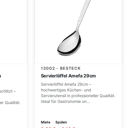
13002 - BESTECK
m
Servierlöffel Amefa 29cm
Servierlöffel Amefa 29cm –
hochwertiges Küchen- und
chlitzt –
Servierutensil in professioneller Qualität.
Ideal für Gastronomie un...
er Qualität.
Miete
Spülen