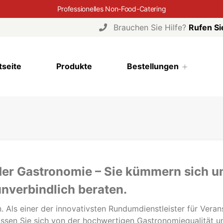
Professionelles Non-Food-Catering
Brauchen Sie Hilfe?
Rufen Si
tseite
Produkte
Bestellungen
der Gastronomie – Sie kümmern sich u
unverbindlich beraten.
. Als einer der innovativsten Rundumdienstleister für Vera
assen Sie sich von der hochwertigen Gastronomiequalität 