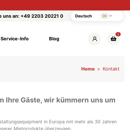
e uns an:
+49 2203 20221 0
Deutsch
DE
0
Service-Info
Blog
Home
Kontakt
m Ihre Gäste, wir kümmern uns um
nstaltungsequipment in Europa mit mehr als 30 Jahren
unserer Mietprodukte überzeugen.