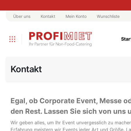
Über uns
Kontakt
Mein Konto
Wunschliste
Star
Kontakt
Egal, ob Corporate Event, Messe o
den Rest. Lassen Sie sich von uns 
Wir geben alles, um Ihr Event unvergesslich zu machen
Erfahrung meistern wir Events jeder Art und Größe. L