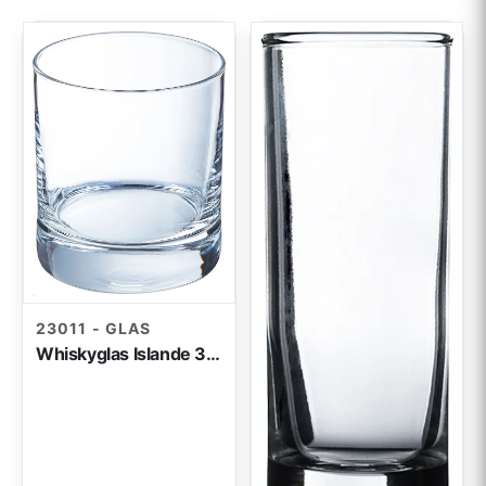
23011 - GLAS
Whiskyglas Islande 30cl