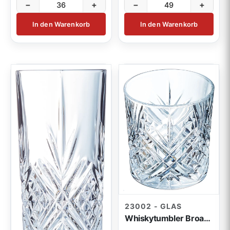
−
+
−
+
In den Warenkorb
In den Warenkorb
23002 - GLAS
Whiskytumbler Broadway 30cl