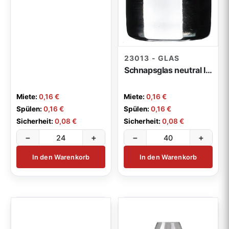
23013 - GLAS
Schnapsglas neutral Islande 6cl
Miete:
0,16 €
Miete:
0,16 €
Spülen:
0,16 €
Spülen:
0,16 €
Sicherheit:
0,08 €
Sicherheit:
0,08 €
−
+
−
+
In den Warenkorb
In den Warenkorb