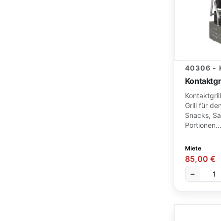
40306 -
Kontaktgr
Kontaktgri
Grill für de
Snacks, Sa
Portionen..
Miete
85,00 €
−