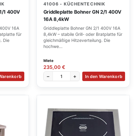
IK
41006 - KÜCHENTECHNIK
 1/1 400V
Griddleplatte Bohner GN 2/1 400V
16A 8,4kW
 400V 16A
Griddleplatte Bohner GN 2/1 400V 16A
atplatte für
8,4kW – stabile Grill- oder Bratplatte für
. Die
gleichmäßige Hitzeverteilung. Die
hochwe...
Miete
235,00 €
−
+
 Warenkorb
In den Warenkorb