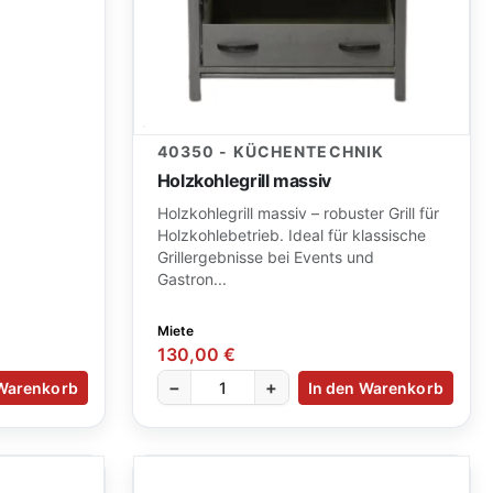
40350 - KÜCHENTECHNIK
Holzkohlegrill massiv
Holzkohlegrill massiv – robuster Grill für
Holzkohlebetrieb. Ideal für klassische
Grillergebnisse bei Events und
Gastron...
Miete
130,00 €
−
+
 Warenkorb
In den Warenkorb