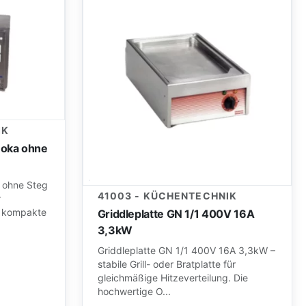
IK
Roka ohne
a ohne Steg
41003 - KÜCHENTECHNIK
r
ie kompakte
Griddleplatte GN 1/1 400V 16A
3,3kW
Griddleplatte GN 1/1 400V 16A 3,3kW –
stabile Grill- oder Bratplatte für
gleichmäßige Hitzeverteilung. Die
hochwertige O...