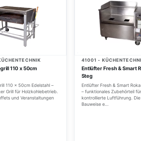
41001 - KÜCHENTECHN
 KÜCHENTECHNIK
Entlüfter Fresh & Smart 
grill 110 x 50cm
Steg
Entlüfter Fresh & Smart Rok
ill 110 x 50cm Edelstahl –
– funktionales Zubehörteil fü
er Grill für Holzkohlebetrieb.
kontrollierte Luftführung. D
uffets und Veranstaltungen
Bauweise e...