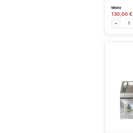
Miete
130,00 €
−