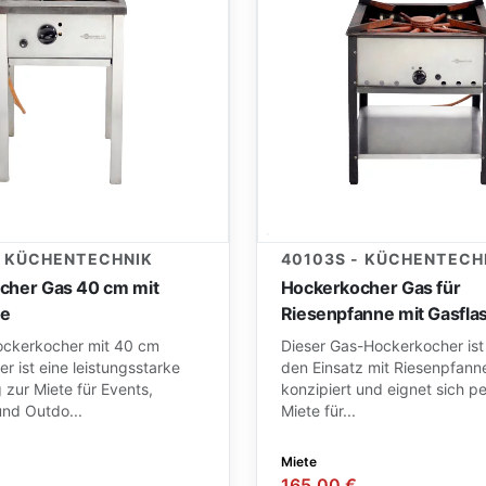
- KÜCHENTECHNIK
40103S - KÜCHENTECH
cher Gas 40 cm mit
Hockerkocher Gas für
he
Riesenpfanne mit Gasfla
ckerkocher mit 40 cm
Dieser Gas-Hockerkocher ist 
 ist eine leistungsstarke
den Einsatz mit Riesenpfann
 zur Miete für Events,
konzipiert und eignet sich pe
und Outdo...
Miete für...
Miete
165,00 €