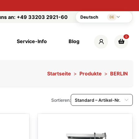
uns an:
+49 33203 2921-60
Deutsch
DE
0
Service-Info
Blog
Startseite
Produkte
BERLIN
Sortieren:
Standard – Artikel-Nr.