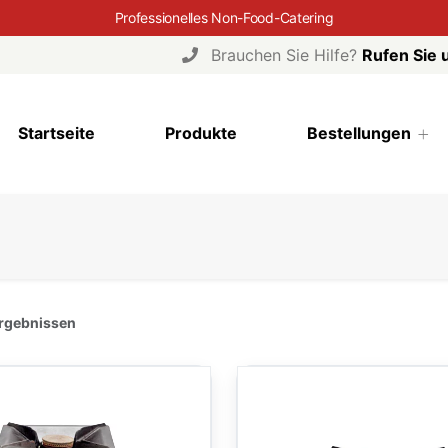
Professionelles Non-Food-Catering
Brauchen Sie Hilfe?
Rufen Sie 
Startseite
Produkte
Bestellungen
Ergebnissen