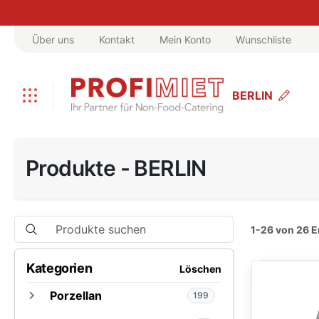
Über uns
Kontakt
Mein Konto
Wunschliste
BERLIN
Produkte - BERLIN
1-26 von 26 
Kategorien
Löschen
Porzellan
199