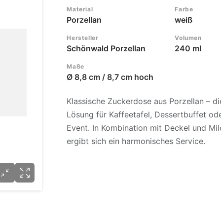
Material
Farbe
Porzellan
weiß
Hersteller
Volumen
Schönwald Porzellan
240 ml
Maße
Ø 8,8 cm / 8,7 cm hoch
Klassische Zuckerdose aus Porzellan – di
Lösung für Kaffeetafel, Dessertbuffet od
Event. In Kombination mit Deckel und Mi
ergibt sich ein harmonisches Service.