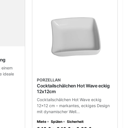
ing
t einem
e ideale
PORZELLAN
Cocktailschälchen Hot Wave eckig
12x12cm
Cocktailschälchen Hot Wave eckig
12x12 cm – markantes, eckiges Design
mit dynamischer Well...
Miete
Spülen
Sicherheit