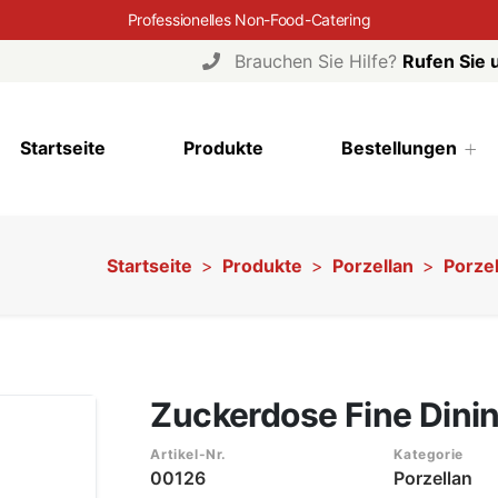
Professionelles Non-Food-Catering
Brauchen Sie Hilfe?
Rufen Sie 
Startseite
Produkte
Bestellungen
Startseite
Produkte
Porzellan
Porzel
Zuckerdose Fine Dinin
Artikel-Nr.
Kategorie
00126
Porzellan