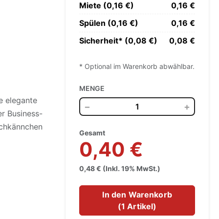
Miete (0,16 €)
0,16 €
Spülen (0,16 €)
0,16 €
Sicherheit* (0,08 €)
0,08 €
* Optional im Warenkorb abwählbar.
MENGE
e elegante
−
+
er Business-
lchkännchen
Gesamt
0,40 €
0,48 € (Inkl. 19% MwSt.)
In den Warenkorb
(
1 Artikel
)