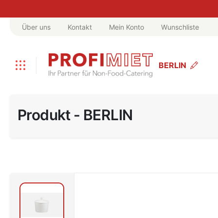
Über uns
Kontakt
Mein Konto
Wunschliste
BERLIN
Produkt - BERLIN