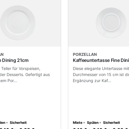
AN
PORZELLAN
ne Dining 21cm
Kaffeeuntertasse Fine Din
r Teller für Vorspeisen,
Diese elegante Untertasse mi
der Desserts. Gefertigt aus
Durchmesser von 15 cm ist di
em Por...
Ergänzung zur Kaf...
len
Sicherheit
Miete
Spülen
Sicherheit