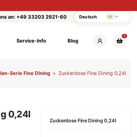
uns an:
+49 33203 2921-60
Deutsch
DE
0
Service-Info
Blog
lan-Serie Fine Dining
Zuckerdose Fine Dining 0,24l
g 0,24l
Zuckerdose Fine Dining 0,24l