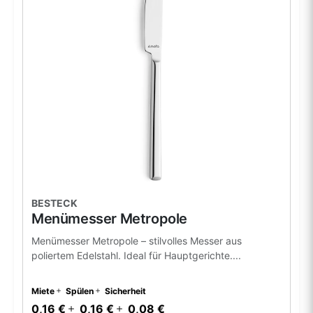
BESTECK
Menümesser Metropole
Menümesser Metropole – stilvolles Messer aus
poliertem Edelstahl. Ideal für Hauptgerichte....
Miete
Spülen
Sicherheit
0,16 €
0,16 €
0,08 €