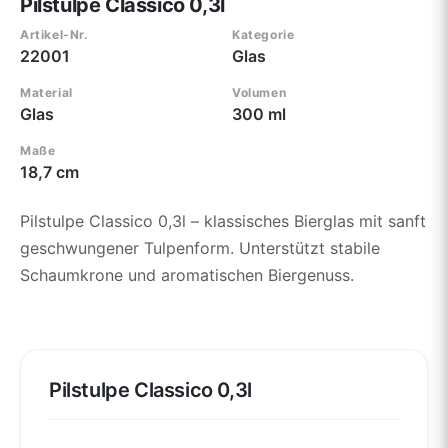
Pilstulpe Classico 0,3l
Artikel-Nr.
Kategorie
22001
Glas
Material
Volumen
Glas
300 ml
Maße
18,7 cm
Pilstulpe Classico 0,3l – klassisches Bierglas mit sanft
geschwungener Tulpenform. Unterstützt stabile
Schaumkrone und aromatischen Biergenuss.
Pilstulpe Classico 0,3l