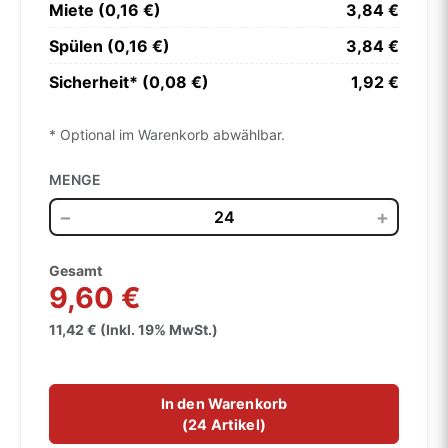
Miete (0,16 €)
3,84 €
Spülen (0,16 €)
3,84 €
Sicherheit* (0,08 €)
1,92 €
* Optional im Warenkorb abwählbar.
MENGE
−
+
Gesamt
9,60 €
11,42 € (Inkl. 19% MwSt.)
In den Warenkorb
(
24 Artikel
)