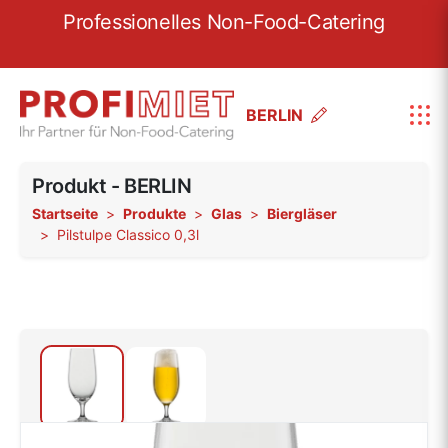
re
Professionelles Non-Food-Catering
W
BERLIN
Produkt - BERLIN
Startseite
Produkte
Glas
Biergläser
Pilstulpe Classico 0,3l