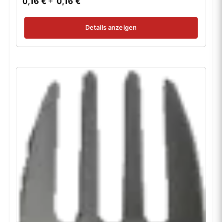
0,16 €
0,16 €
Details anzeigen