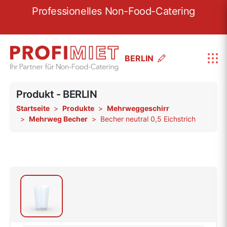
re
Professionelles Non-Food-Catering
W
BERLIN
Produkt - BERLIN
Startseite
Produkte
Mehrweggeschirr
Mehrweg Becher
Becher neutral 0,5 Eichstrich