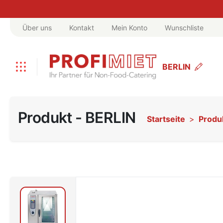
Über uns
Kontakt
Mein Konto
Wunschliste
BERLIN
Produkt - BERLIN
Startseite
Produ