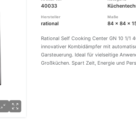
40033
Küchentech
Hersteller
Maße
rational
84 x 84 x 1
Rational Self Cooking Center GN 10 1/1 
innovativer Kombidämpfer mit automatis
Garsteuerung. Ideal für vielseitige Anwe
Großküchen. Spart Zeit, Energie und Per