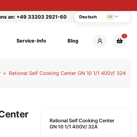
uns an:
+49 33203 2921-60
Deutsch
DE
0
Service-Info
Blog
r
Rational Self Cooking Center GN 10 1/1 400V/ 32A
 Center
Rational Self Cooking Center
GN 10 1/1 400V/ 32A