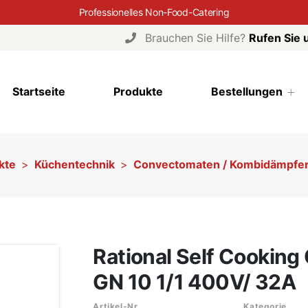
Professionelles Non-Food-Catering
Brauchen Sie Hilfe?
Rufen Sie 
Startseite
Produkte
Bestellungen
kte
Küchentechnik
Convectomaten / Kombidämpfe
Rational Self Cooking
GN 10 1/1 400V/ 32A
Artikel-Nr.
Kategorie