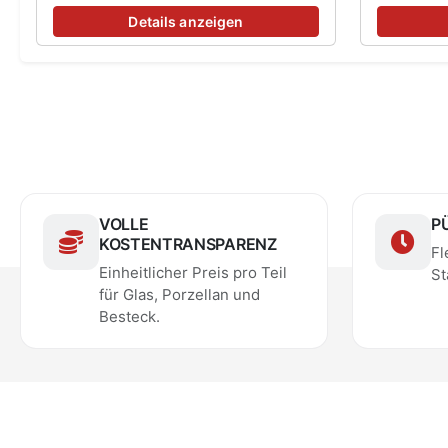
Details anzeigen
VOLLE
P
KOSTENTRANSPARENZ
Fl
Einheitlicher Preis pro Teil
St
für Glas, Porzellan und
Besteck.
Geschäft