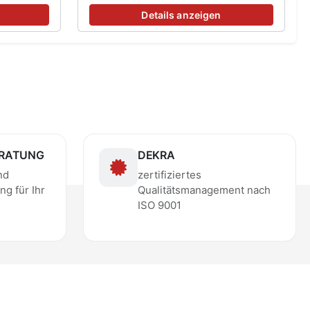
Details anzeigen
ERATUNG
DEKRA
nd
zertifiziertes
ng für Ihr
Qualitätsmanagement nach
ISO 9001
edingungen