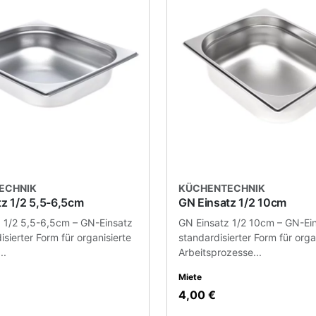
ECHNIK
KÜCHENTECHNIK
z 1/2 5,5-6,5cm
GN Einsatz 1/2 10cm
 1/2 5,5-6,5cm – GN-Einsatz
GN Einsatz 1/2 10cm – GN-Ein
isierter Form für organisierte
standardisierter Form für orga
..
Arbeitsprozesse...
Miete
4,00 €