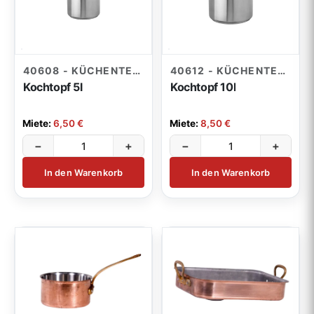
40608 - KÜCHENTECHNIK
40612 - KÜCHENTECHNIK
Kochtopf 5l
Kochtopf 10l
Miete:
6,50 €
Miete:
8,50 €
−
+
−
+
In den Warenkorb
In den Warenkorb