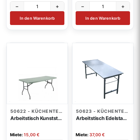
−
+
−
+
In den Warenkorb
In den Warenkorb
50622 - KÜCHENTECHNIK
50623 - KÜCHENTECHNIK
Arbeitstisch Kunststoff 182x76cm höhenverstellbar 74-93,5cm
Arbeitstisch Edelstahl Köhler 160x70x85cm
Miete:
15,00 €
Miete:
37,00 €