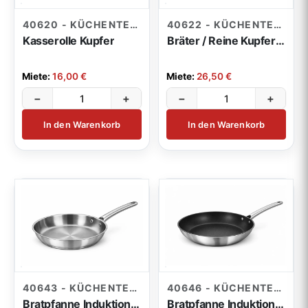
40620 - KÜCHENTECHNIK
40622 - KÜCHENTECHNIK
Kasserolle Kupfer
Bräter / Reine Kupfer 33 x 42cm
Miete:
16,00 €
Miete:
26,50 €
−
+
−
+
In den Warenkorb
In den Warenkorb
40643 - KÜCHENTECHNIK
40646 - KÜCHENTECHNIK
Bratpfanne Induktion 32cm, H 6cm
Bratpfanne Induktion Teflon 32cm