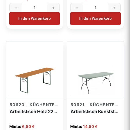
−
+
−
+
In den Warenkorb
In den Warenkorb
50620 - KÜCHENTECHNIK
50621 - KÜCHENTECHNIK
Arbeitstisch Holz 220x50cm
Arbeitstisch Kunststoff 182x76cm
Miete:
6,50 €
Miete:
14,50 €