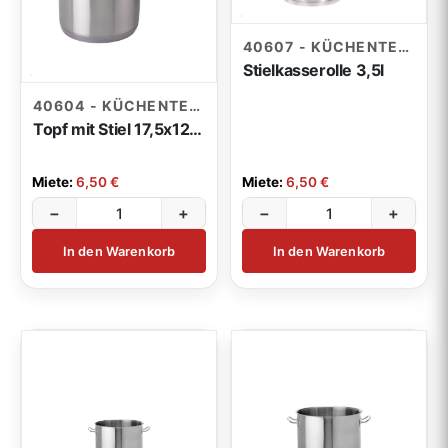
40607 - KÜCHENTECHNIK
Stielkasserolle 3,5l
40604 - KÜCHENTECHNIK
Topf mit Stiel 17,5x12,5cm 2l
Miete:
6,50 €
Miete:
6,50 €
−
+
−
+
In den Warenkorb
In den Warenkorb