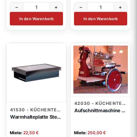
−
+
−
+
In den Warenkorb
In den Warenkorb
42030 - KÜCHENTECHNIK
41530 - KÜCHENTECHNIK
Aufschnittmaschine Nostalgica rot
Warmhalteplatte Sterno Gitteroptik
Miete:
22,50 €
Miete:
250,00 €