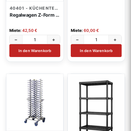
40401 - KÜCHENTECHNIK
Regalwagen Z-Form GN 18 2/1
Miete:
42,50 €
Miete:
60,00 €
−
+
−
+
In den Warenkorb
In den Warenkorb