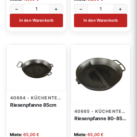
−
+
−
+
In den Warenkorb
In den Warenkorb
40664 - KÜCHENTECHNIK
Riesenpfanne 85cm
40665 - KÜCHENTECHNIK
Riesenpfanne 80-85cm geteilt
Miete:
65,00 €
Miete:
65,00 €