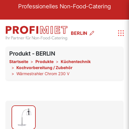
re
Professionelles Non-Food-Catering
W
BERLIN
Produkt - BERLIN
Startseite
Produkte
Küchentechnik
Kochvorbereitung / Zubehör
Wärmestrahler Chrom 230 V