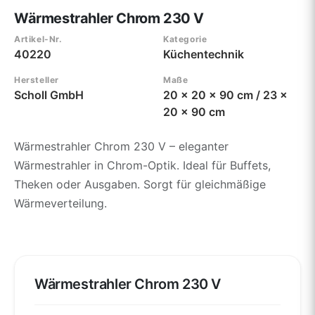
Wärmestrahler Chrom 230 V
Artikel-Nr.
Kategorie
40220
Küchentechnik
Hersteller
Maße
Scholl GmbH
20 x 20 x 90 cm / 23 x
20 x 90 cm
Wärmestrahler Chrom 230 V – eleganter
Wärmestrahler in Chrom-Optik. Ideal für Buffets,
Theken oder Ausgaben. Sorgt für gleichmäßige
Wärmeverteilung.
Wärmestrahler Chrom 230 V