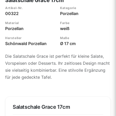
Salatschale Grace 17cm
Artikel-Nr.
Kategorie
00322
Porzellan
Material
Farbe
Porzellan
weiß
Hersteller
Maße
Schönwald Porzellan
Ø 17 cm
Die Salatschale Grace ist perfekt für kleine Salate,
Vorspeisen oder Desserts. Ihr zeitloses Design macht
sie vielseitig kombinierbar. Eine stilvolle Ergänzung
für jede gedeckte Tafel.
Salatschale Grace 17cm