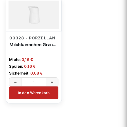
00328 - PORZELLAN
Milchkännchen Grace 0,15l
Miete:
0,16 €
Spülen:
0,16 €
Sicherheit:
0,08 €
−
+
In den Warenkorb