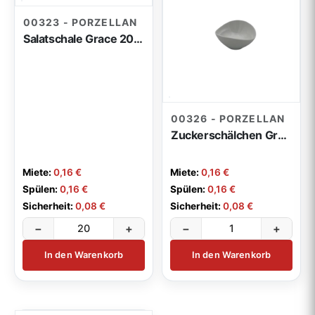
00323 - PORZELLAN
Salatschale Grace 20cm
00326 - PORZELLAN
Zuckerschälchen Grace 9cm
Miete:
0,16 €
Miete:
0,16 €
Spülen:
0,16 €
Spülen:
0,16 €
Sicherheit:
0,08 €
Sicherheit:
0,08 €
−
+
−
+
In den Warenkorb
In den Warenkorb