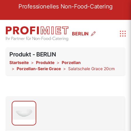
re
Professionelles Non-Food-Catering
W
BERLIN
Produkt - BERLIN
Startseite
Produkte
Porzellan
Porzellan-Serie Grace
Salatschale Grace 20cm