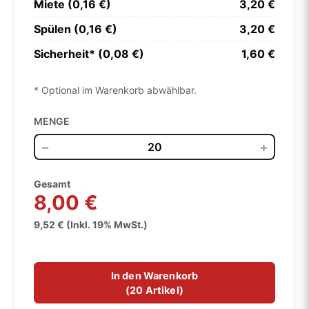
Miete (0,16 €)
3,20 €
Spülen (0,16 €)
3,20 €
Sicherheit* (0,08 €)
1,60 €
* Optional im Warenkorb abwählbar.
MENGE
−
+
Gesamt
8,00 €
9,52 € (Inkl. 19% MwSt.)
In den Warenkorb
(
20 Artikel
)