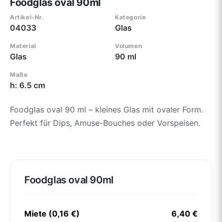
Foodglas oval 90ml
Artikel-Nr.
Kategorie
04033
Glas
Material
Volumen
Glas
90 ml
Maße
h: 6.5 cm
Foodglas oval 90 ml – kleines Glas mit ovaler Form.
Perfekt für Dips, Amuse-Bouches oder Vorspeisen.
Foodglas oval 90ml
Miete (0,16 €)
6,40 €