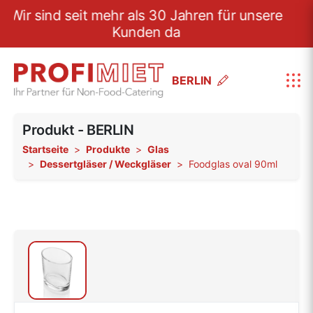
Wir sind seit mehr als 30 Jahren für unsere
Kunden da
BERLIN
Produkt - BERLIN
Startseite
Produkte
Glas
Dessertgläser / Weckgläser
Foodglas oval 90ml