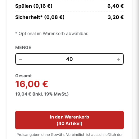
Spülen (0,16 €)
6,40 €
Sicherheit* (0,08 €)
3,20 €
* Optional im Warenkorb abwählbar.
MENGE
−
+
Gesamt
16,00 €
19,04 € (Inkl. 19% MwSt.)
In den Warenkorb
(
40 Artikel
)
Preisangaben ohne Gewähr. Verbindlich ist ausschließlich der