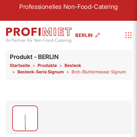
re
Professionelles Non-Food-Catering
W
BERLIN
Produkt - BERLIN
Startseite
Produkte
Besteck
Besteck-Serie Signum
Brot-/Buttermesser Signum