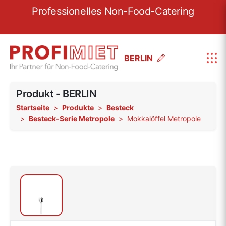
re
Professionelles Non-Food-Catering
W
BERLIN
Produkt - BERLIN
Startseite
Produkte
Besteck
Besteck-Serie Metropole
Mokkalöffel Metropole