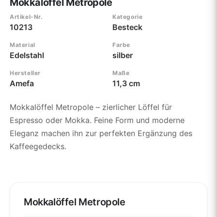
Mokkalöffel Metropole
Artikel-Nr.
Kategorie
10213
Besteck
Material
Farbe
Edelstahl
silber
Hersteller
Maße
Amefa
11,3 cm
Mokkalöffel Metropole – zierlicher Löffel für
Espresso oder Mokka. Feine Form und moderne
Eleganz machen ihn zur perfekten Ergänzung des
Kaffeegedecks.
Mokkalöffel Metropole