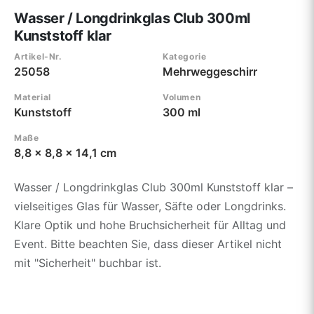
Wasser / Longdrinkglas Club 300ml
Kunststoff klar
Artikel-Nr.
Kategorie
25058
Mehrweggeschirr
Material
Volumen
Kunststoff
300 ml
Maße
8,8 x 8,8 x 14,1 cm
Wasser / Longdrinkglas Club 300ml Kunststoff klar –
vielseitiges Glas für Wasser, Säfte oder Longdrinks.
Klare Optik und hohe Bruchsicherheit für Alltag und
Event. Bitte beachten Sie, dass dieser Artikel nicht
mit "Sicherheit" buchbar ist.