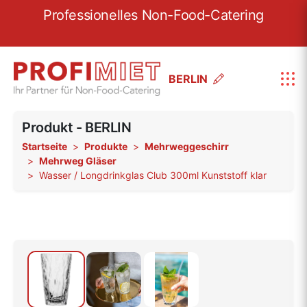
re
Professionelles Non-Food-Catering
W
BERLIN
Produkt - BERLIN
Startseite
Produkte
Mehrweggeschirr
Mehrweg Gläser
Wasser / Longdrinkglas Club 300ml Kunststoff klar