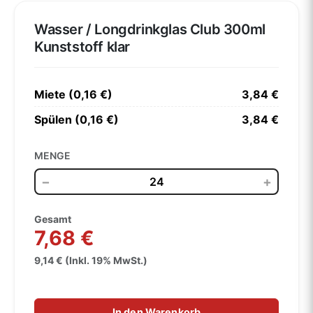
Wasser / Longdrinkglas Club 300ml
Kunststoff klar
Miete (0,16 €)
3,84 €
Spülen (0,16 €)
3,84 €
MENGE
−
+
Gesamt
7,68 €
9,14 € (Inkl. 19% MwSt.)
In den Warenkorb