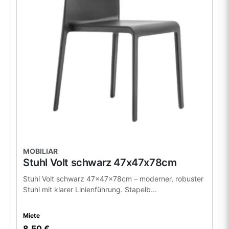
MOBILIAR
Stuhl Volt schwarz 47x47x78cm
Stuhl Volt schwarz 47x47x78cm – moderner, robuster
Stuhl mit klarer Linienführung. Stapelb...
Miete
8,50 €