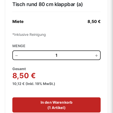
Tisch rund 80 cm klappbar (a)
Miete
8,50 €
*Inklusive Reinigung
MENGE
−
+
Gesamt
8,50 €
10,12 € (Inkl. 19% MwSt.)
In den Warenkorb
(
1 Artikel
)