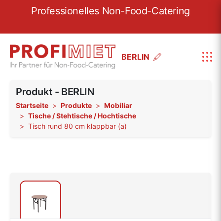
re
Professionelles Non-Food-Catering
W
BERLIN
Produkt - BERLIN
Startseite
Produkte
Mobiliar
Tische / Stehtische / Hochtische
Tisch rund 80 cm klappbar (a)