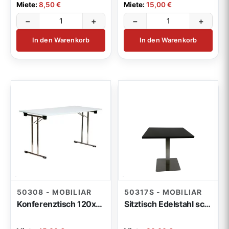
Miete:
8,50 €
Miete:
15,00 €
−
+
−
+
In den Warenkorb
In den Warenkorb
50308 - MOBILIAR
50317S - MOBILIAR
Konferenztisch 120x40x74cm weiß
Sitztisch Edelstahl schwarz flach 80x80x74cm