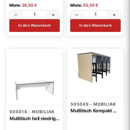
Miete:
26,50 €
Miete:
55,50 €
−
+
−
+
In den Warenkorb
In den Warenkorb
50504S - MOBILIAR
Multitisch Kompakt weiß 180x75x100cm
50501S - MOBILIAR
Multitisch hell niedrig 200x80x75cm