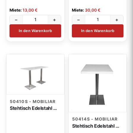
Miete:
13,00 €
Miete:
30,00 €
−
+
−
+
In den Warenkorb
In den Warenkorb
50410S - MOBILIAR
Stehtisch Edelstahl weiß 175x70x110cm
50414S - MOBILIAR
Stehtisch Edelstahl weiß flach 80x80x110cm