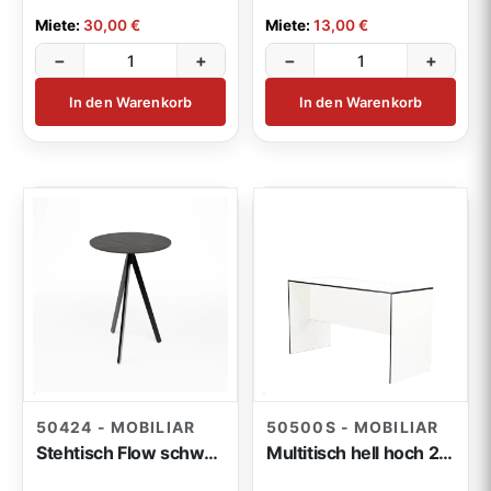
Miete:
30,00 €
Miete:
13,00 €
−
+
−
+
In den Warenkorb
In den Warenkorb
50424 - MOBILIAR
50500S - MOBILIAR
Stehtisch Flow schwarz rund 70x110cm outdoor
Multitisch hell hoch 200x80x110cm