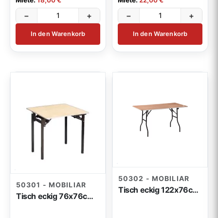
Miete:
18,00 €
Miete:
22,00 €
−
+
−
+
In den Warenkorb
In den Warenkorb
50302 - MOBILIAR
50301 - MOBILIAR
Tisch eckig 122x76cm klappbar
Tisch eckig 76x76cm klappbar (a)