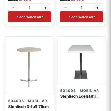
−
+
−
+
In den Warenkorb
In den Warenkorb
50409S - MOBILIAR
Stehtisch Edelstahl weiß 80x80x110cm
50400S - MOBILIAR
Stehtisch 3-fuß 75cm