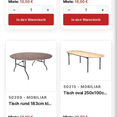
Miete:
10,50 €
Miete:
16,00 €
−
+
−
+
In den Warenkorb
In den Warenkorb
50215 - MOBILIAR
Tisch oval 250x100cm klappbar
50209 - MOBILIAR
Tisch rund 183cm klappbar (n)