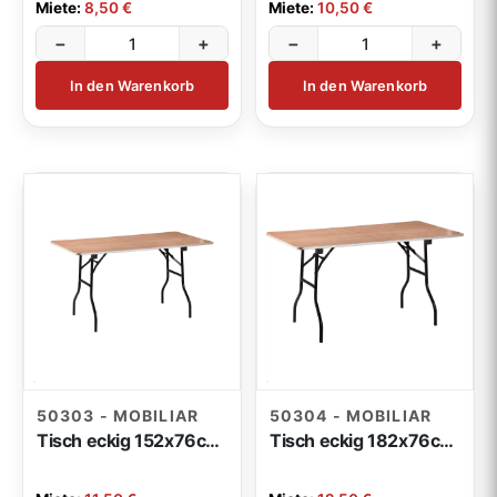
Miete:
8,50 €
Miete:
10,50 €
−
+
−
+
In den Warenkorb
In den Warenkorb
50303 - MOBILIAR
50304 - MOBILIAR
Tisch eckig 152x76cm klappbar
Tisch eckig 182x76cm klappbar