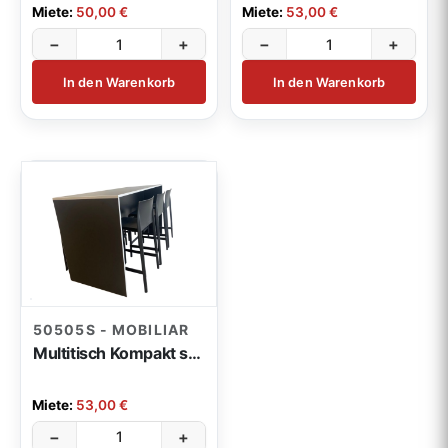
Miete:
50,00 €
Miete:
53,00 €
−
+
−
+
In den Warenkorb
In den Warenkorb
50505S - MOBILIAR
Multitisch Kompakt schwarz 180x75x100cm
Miete:
53,00 €
−
+