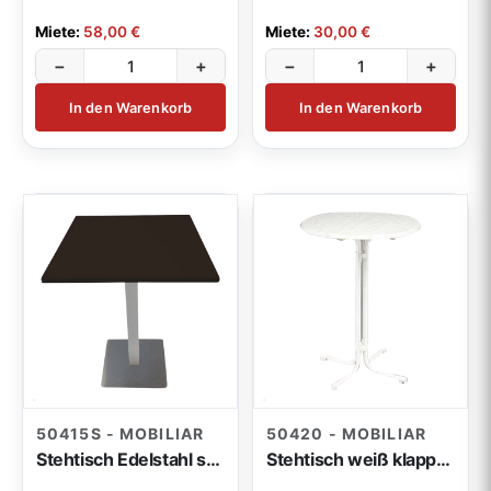
Miete:
58,00 €
Miete:
30,00 €
−
+
−
+
In den Warenkorb
In den Warenkorb
50415S - MOBILIAR
50420 - MOBILIAR
Stehtisch Edelstahl schwarz flach 80x80x110cm
Stehtisch weiß klappb 4-fuß 80cm