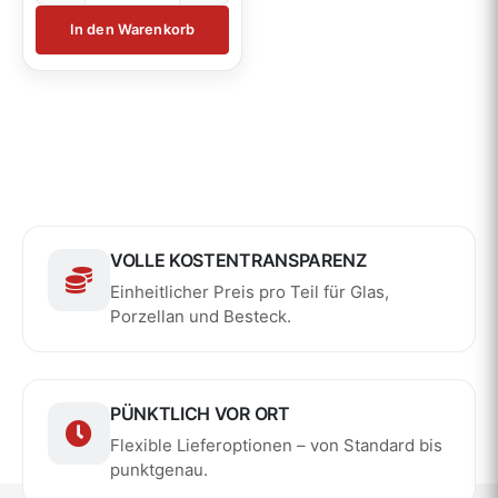
In den Warenkorb
VOLLE KOSTENTRANSPARENZ
Einheitlicher Preis pro Teil für Glas,
Porzellan und Besteck.
PÜNKTLICH VOR ORT
Flexible Lieferoptionen – von Standard bis
punktgenau.