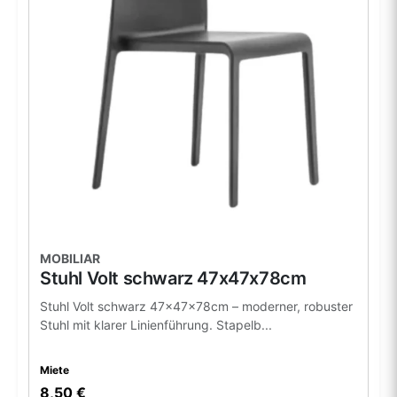
MOBILIAR
Stuhl Volt schwarz 47x47x78cm
Stuhl Volt schwarz 47x47x78cm – moderner, robuster
Stuhl mit klarer Linienführung. Stapelb...
Miete
8,50 €