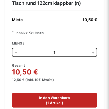
Tisch rund 122cm klappbar (n)
Miete
10,50 €
*Inklusive Reinigung
MENGE
−
+
Gesamt
10,50 €
12,50 € (Inkl. 19% MwSt.)
In den Warenkorb
(
1 Artikel
)