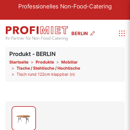
re
Professionelles Non-Food-Catering
W
BERLIN
Produkt - BERLIN
Startseite
Produkte
Mobiliar
Tische / Stehtische / Hochtische
Tisch rund 122cm klappbar (n)